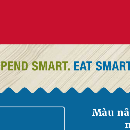
Màu nâ