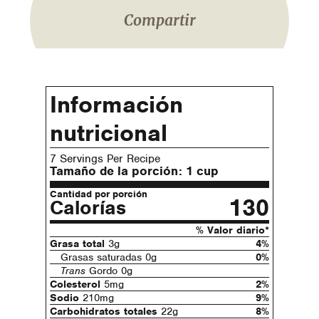
Compartir
Información
nutricional
7 Servings Per Recipe
Tamaño de la porción:
1 cup
Cantidad por porción
130
Calorías
% Valor diario*
Grasa total
3g
4%
Grasas saturadas 0g
0%
Trans
Gordo 0g
Colesterol
5mg
2%
Sodio
210mg
9%
Carbohidratos totales
22g
8%