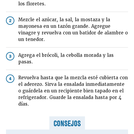
los floretes.
Mezcle el azúcar, la sal, la mostaza y la
2
mayonesa en un tazón grande. Agregue
vinagre y revuelva con un batidor de alambre o
un tenedor.
Agrega el brócoli, la cebolla morada y las
3
pasas.
Revuelva hasta que la mezcla esté cubierta con
4
el aderezo. Sirva la ensalada inmediatamente
o guárdela en un recipiente bien tapado en el
refrigerador. Guarde la ensalada hasta por 4
días.
CONSEJOS