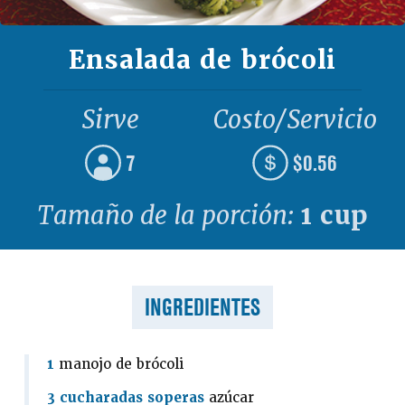
Ensalada de brócoli
Sirve
Costo/Servicio
7
$0.56
Tamaño de la porción:
1 cup
INGREDIENTES
1
manojo de brócoli
3 cucharadas soperas
azúcar