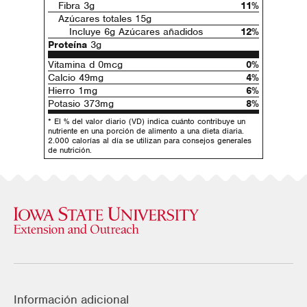
Fibra 3g
11%
Azúcares totales 15g
Incluye 6g Azúcares añadidos
12%
Proteína
3g
Vitamina d 0mcg
0%
Calcio 49mg
4%
Hierro 1mg
6%
Potasio 373mg
8%
* El % del valor diario (VD) indica cuánto contribuye un
nutriente en una porción de alimento a una dieta diaria.
2.000 calorías al día se utilizan para consejos generales
de nutrición.
Información adicional