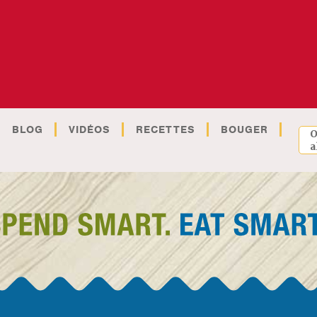
BLOG
VIDÉOS
RECETTES
BOUGER
O
a