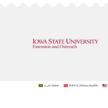
العربية
(
Arabe
)
简体中文
(
Chinois simplifié
)