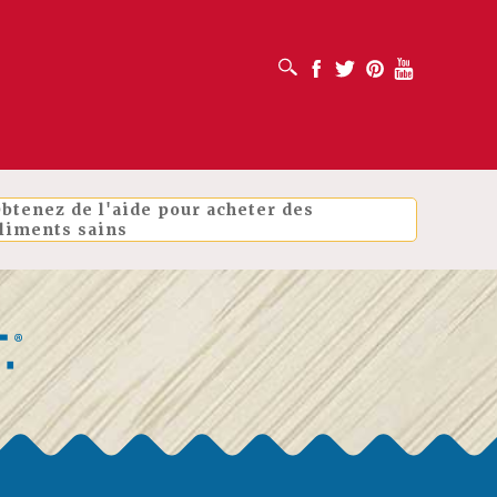
OUVRIR LA BOÎTE DE RECHERCHE
Facebook
Twitter
Pinterest
Youtube
btenez de l'aide pour acheter des
liments sains