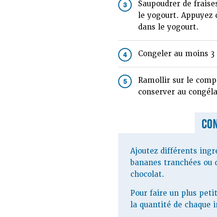
Saupoudrer de fraises
3
le yogourt. Appuyez 
dans le yogourt.
Congeler au moins 3 
4
Ramollir sur le comp
5
conserver au congéla
CON
Ajoutez différents ingr
bananes tranchées ou 
chocolat.
Pour faire un plus petit
la quantité de chaque 