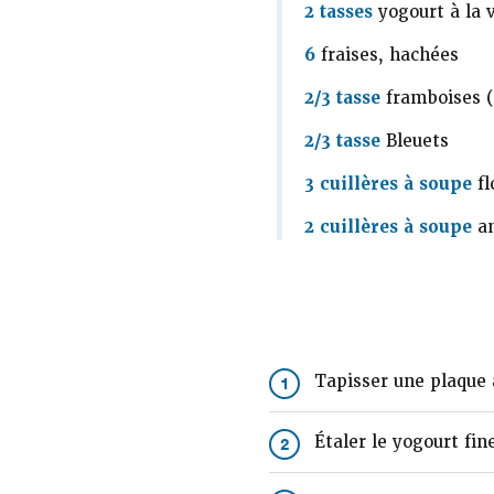
2 tasses
yogourt à la v
6
fraises, hachées
2/3 tasse
framboises (
2/3 tasse
Bleuets
3 cuillères à soupe
fl
2 cuillères à soupe
am
Tapisser une plaque 
1
Étaler le yogourt fi
2