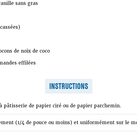
anille sans gras
cassées)
ocons de noix de coco
andes effilées
INSTRUCTIONS
à pâtisserie de papier ciré ou de papier parchemin.
nement (1/4 de pouce ou moins) et uniformément sur le m