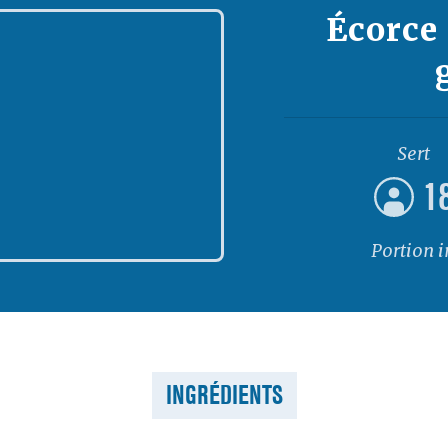
Écorce
Sert
1
Portion 
INGRÉDIENTS