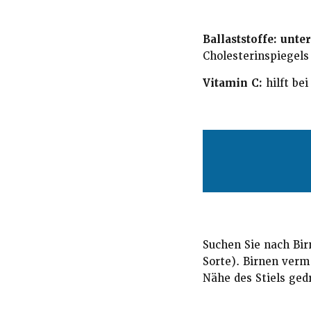
Ballaststoffe: unte
Cholesterinspiegels
Vitamin C:
hilft be
Suchen Sie nach Bir
Sorte). Birnen verme
Nähe des Stiels ged