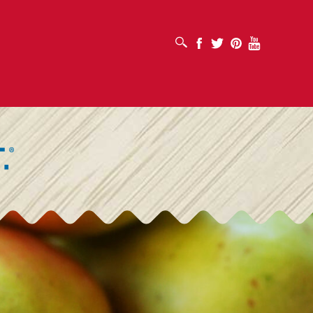
SUCHFELD ÖFFNEN
Facebook
Twitter
Pinterest
Youtube