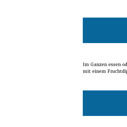
Im Ganzen essen ode
mit einem Fruchtdi