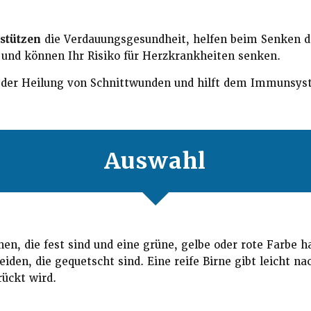
rstützen
die Verdauungsgesundheit, helfen beim Senken d
 und können Ihr Risiko für Herzkrankheiten senken.
i der Heilung von Schnittwunden und hilft dem Immunsys
Auswahl
nen, die fest sind und eine grüne, gelbe oder rote Farbe h
iden, die gequetscht sind. Eine reife Birne gibt leicht na
rückt wird.