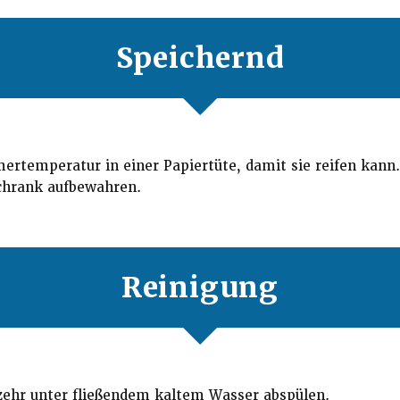
Speichernd
ertemperatur in einer Papiertüte, damit sie reifen kann.
chrank aufbewahren.
Reinigung
zehr unter fließendem kaltem Wasser abspülen.