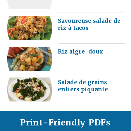
Savoureuse salade de
riz à tacos
Riz aigre-doux
Salade de grains
entiers piquante
Print-Friendly PDFs