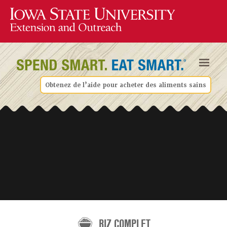
Obtenez de l’aide pour acheter des aliments sains
RIZ COMPLET