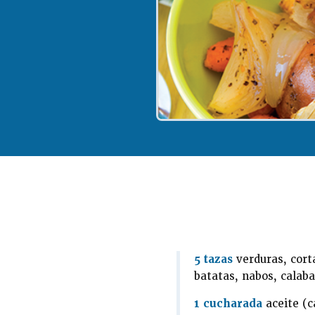
5 tazas
verduras, cort
batatas, nabos, calaba
1 cucharada
aceite (c