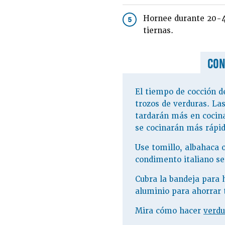
Hornee durante 20-4
5
tiernas.
CON
El tiempo de cocción d
trozos de verduras. La
tardarán más en cocin
se cocinarán más rápid
Use tomillo, albahaca 
condimento italiano se
Cubra la bandeja para 
aluminio para ahorrar 
Mira cómo hacer
verdu