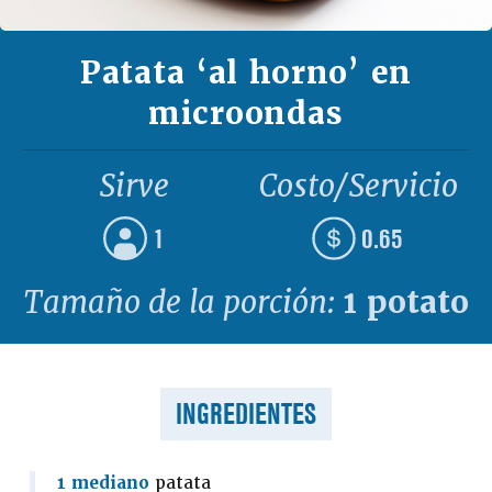
Patata ‘al horno’ en
microondas
Sirve
Costo/Servicio
1
0.65
Tamaño de la porción:
1 potato
INGREDIENTES
1 mediano
patata