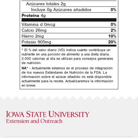
Azúcares totales 2g
Incluye 0g Azúcares añadidos
0%
Proteína
4g
Vitamina d 0mcg
0%
Calcio 26mg
2%
Hierro 2mg
10%
Potasio 905mg
20%
* El % del valor diario (VD) indica cuánto contribuye un
nutriente en una porción de alimento a una dieta diaria.
2.000 calorías al día se utilizan para consejos generales
de nutrición.
NA*
- Actualmente estamos en el proceso de integración
de los nuevos Estándares de Nutrición de la FDA. La
información sobre el azúcar añadido no está disponible
actualmente para la receta. Actualizaremos la información
en breve.