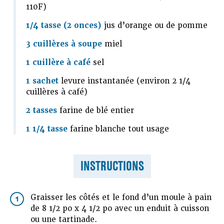
110F)
1/4 tasse (2 onces)
jus d’orange ou de pomme
3 cuillères à soupe
miel
1 cuillère à café
sel
1 sachet
levure instantanée (environ 2 1/4
cuillères à café)
2 tasses
farine de blé entier
1 1/4 tasse
farine blanche tout usage
INSTRUCTIONS
Graisser les côtés et le fond d’un moule à pain
1
de 8 1/2 po x 4 1/2 po avec un enduit à cuisson
ou une tartinade.