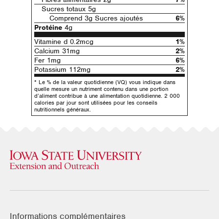
Sucres totaux 5g
Comprend 3g Sucres ajoutés
6%
Protéine
4g
Vitamine d 0.2mcg
1%
Calcium 31mg
2%
Fer 1mg
6%
Potassium 112mg
2%
* Le % de la valeur quotidienne (VQ) vous indique dans
quelle mesure un nutriment contenu dans une portion
d’aliment contribue à une alimentation quotidienne. 2 000
calories par jour sont utilisées pour les conseils
nutritionnels généraux.
Informations complémentaires