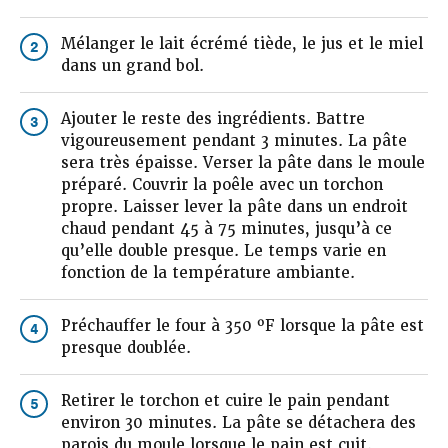
Mélanger le lait écrémé tiède, le jus et le miel
2
dans un grand bol.
Ajouter le reste des ingrédients. Battre
3
vigoureusement pendant 3 minutes. La pâte
sera très épaisse. Verser la pâte dans le moule
préparé. Couvrir la poêle avec un torchon
propre. Laisser lever la pâte dans un endroit
chaud pendant 45 à 75 minutes, jusqu’à ce
qu’elle double presque. Le temps varie en
fonction de la température ambiante.
Préchauffer le four à 350 ºF lorsque la pâte est
4
presque doublée.
Retirer le torchon et cuire le pain pendant
5
environ 30 minutes. La pâte se détachera des
parois du moule lorsque le pain est cuit.