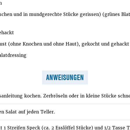
n
schen und in mundgerechte Stücke gerissen) (grünes Blatt
ehackt
st (ohne Knochen und ohne Haut), gekocht und gehackt
alatdressing
ANWEISUNGEN
nleitung kochen. Zerbröseln oder in kleine Stücke schne
n Salat auf jeden Teller.
it 1 Streifen Speck (ca. 2 Esslöffel Stücke) und 1/2 Tass