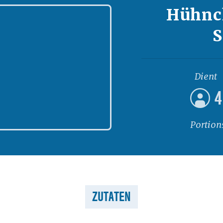
Hühnc
S
Dient
4
Portion
ZUTATEN