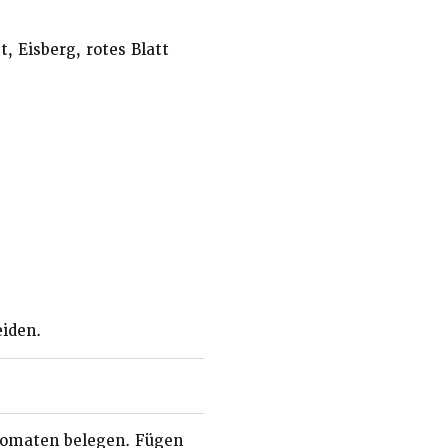
, Eisberg, rotes Blatt
iden.
e Tomaten belegen. Fügen