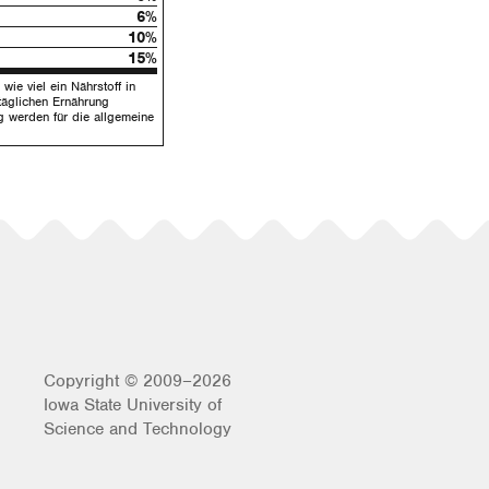
6%
10%
15%
wie viel ein Nährstoff in
täglichen Ernährung
g werden für die allgemeine
Copyright © 2009–2026
Iowa State University of
Science and Technology