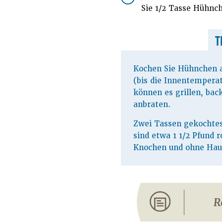
Sie 1/2 Tasse Hühnch
T
Kochen Sie Hühnchen a
(bis die Innentemperatu
können es grillen, bac
anbraten.
Zwei Tassen gekochte
sind etwa 1 1/2 Pfund
Knochen und ohne Hau
R