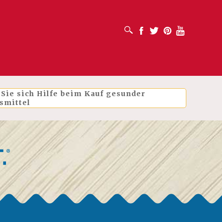
SUCHFELD ÖFFNEN
Facebook
Twitter
Pinterest
Youtube
 Sie sich Hilfe beim Kauf gesunder
smittel