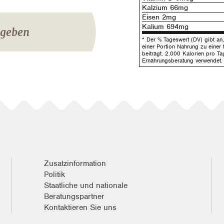
Kalzium 66mg
Eisen 2mg
Kalium 694mg
igeben
* Der % Tageswert (DV) gibt an, 
einer Portion Nahrung zu einer 
beiträgt. 2.000 Kalorien pro Ta
Ernährungsberatung verwendet.
Zusatzinformation
Politik
Staatliche und nationale
Beratungspartner
Kontaktieren Sie uns