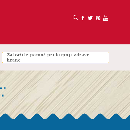
OTVORI OKVIR ZA PRETRAŽIVANJE
Facebook
Twitter
Pinterest
Youtube
Zatražite pomoć pri kupnji zdrave
hrane