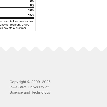
0%
6%
10%
15%
ori vam koliko hranjiva tvar
odnevnoj prehrani. 2.000
će savjete o prehrani.
Copyright © 2009–2026
Iowa State University of
Science and Technology