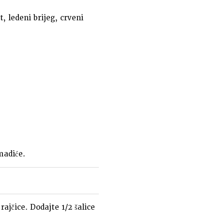
, ledeni brijeg, crveni
madiće.
rajčice. Dodajte 1/2 šalice