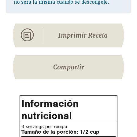
no será la misma cuando se descongele.
Imprimir Receta
Compartir
Información
nutricional
3 servings per recipe
Tamaño de la porción:
1/2 cup