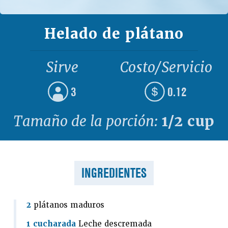
Helado de plátano
Sirve
Costo/Servicio
3
0.12
Tamaño de la porción:
1/2 cup
INGREDIENTES
2
plátanos maduros
1 cucharada
Leche descremada