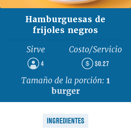
Hamburguesas de
frijoles negros
Sirve
Costo/Servicio
4
$0.27
Tamaño de la porción:
1
burger
INGREDIENTES