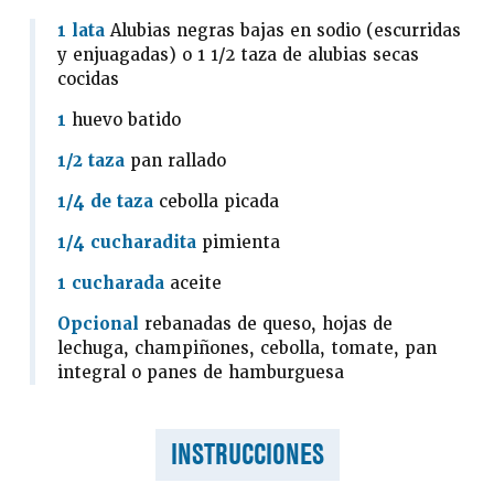
1 lata
Alubias negras bajas en sodio (escurridas
y enjuagadas) o 1 1/2 taza de alubias secas
cocidas
1
huevo batido
1/2 taza
pan rallado
1/4 de taza
cebolla picada
1/4 cucharadita
pimienta
1 cucharada
aceite
Opcional
rebanadas de queso, hojas de
lechuga, champiñones, cebolla, tomate, pan
integral o panes de hamburguesa
INSTRUCCIONES