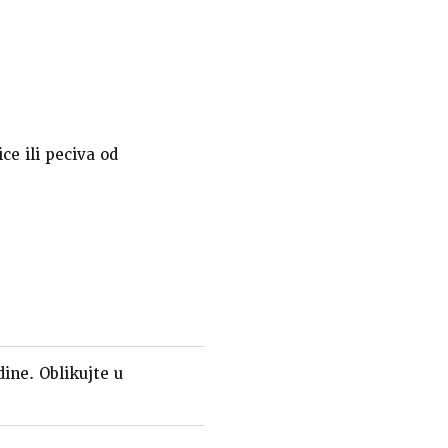
ice ili peciva od
dine. Oblikujte u