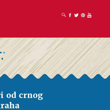
OTVORI OKVIR ZA PRETRAŽIVANJE
Facebook
Twitter
Pinterest
Youtube
i od crnog
graha