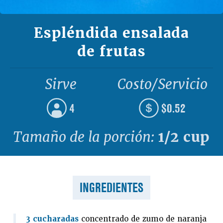
Espléndida ensalada
de frutas
Sirve
Costo/Servicio
4
$0.52
Tamaño de la porción:
1/2 cup
INGREDIENTES
3 cucharadas
concentrado de zumo de naranja