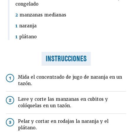
congelado
2
manzanas medianas
1
naranja
1
plátano
INSTRUCCIONES
Mida el concentrado de jugo de naranja en un
1
tazón.
Lave y corte las manzanas en cubitos y
2
colóquelas en un tazón.
Pelar y cortar en rodajas la naranja y el
3
plátano.