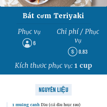
Bát cơm Teriyaki
Phục vụ
Chi phí / Phục
vụ
6
0.83
Kích thước phục vụ:
1 cup
NGUYÊN LIỆU
1 muỗng canh
Dầu (cải dầu hoặc rau)