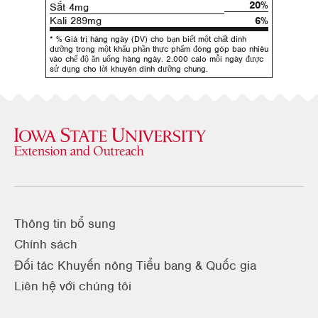
20%
Sắt 4mg
Kali 289mg
6%
* % Giá trị hàng ngày (DV) cho bạn biết một chất dinh
dưỡng trong một khẩu phần thực phẩm đóng góp bao nhiêu
vào chế độ ăn uống hàng ngày. 2.000 calo mỗi ngày được
sử dụng cho lời khuyên dinh dưỡng chung.
Thông tin bổ sung
Chính sách
Đối tác Khuyến nông Tiểu bang & Quốc gia
Liên hệ với chúng tôi