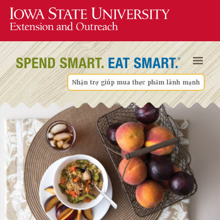
Nhận trợ giúp mua thực phẩm lành mạnh