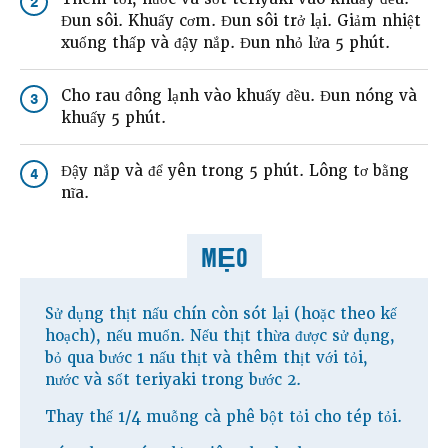
2
Đun sôi. Khuấy cơm. Đun sôi trở lại. Giảm nhiệt
xuống thấp và đậy nắp. Đun nhỏ lửa 5 phút.
Cho rau đông lạnh vào khuấy đều. Đun nóng và
3
khuấy 5 phút.
Đậy nắp và để yên trong 5 phút. Lông tơ bằng
4
nĩa.
MẸO
Sử dụng thịt nấu chín còn sót lại (hoặc theo kế
hoạch), nếu muốn. Nếu thịt thừa được sử dụng,
bỏ qua bước 1 nấu thịt và thêm thịt với tỏi,
nước và sốt teriyaki trong bước 2.
Thay thế 1/4 muỗng cà phê bột tỏi cho tép tỏi.