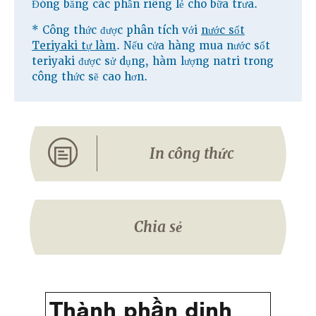
Đóng băng các phần riêng lẻ cho bữa trưa.
* Công thức được phân tích với
nước sốt
Teriyaki tự làm
. Nếu cửa hàng mua nước sốt
teriyaki được sử dụng, hàm lượng natri trong
công thức sẽ cao hơn.
In công thức
Chia sẻ
Thành phần dinh