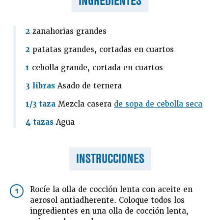
INGREDIENTES
2
zanahorias grandes
2
patatas grandes, cortadas en cuartos
1
cebolla grande, cortada en cuartos
3 libras
Asado de ternera
1/3 taza
Mezcla casera
de sopa de cebolla seca
4 tazas
Agua
INSTRUCCIONES
Rocíe la olla de cocción lenta con aceite en
1
aerosol antiadherente. Coloque todos los
ingredientes en una olla de cocción lenta,