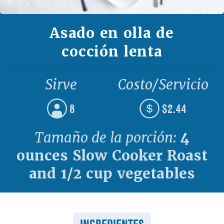
Asado en olla de
cocción lenta
Sirve
Costo/Servicio
8
$2.44
Tamaño de la porción:
4
ounces Slow Cooker Roast
and 1/2 cup vegetables