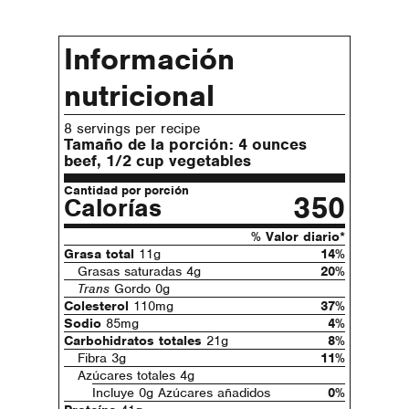
Información
nutricional
8 servings per recipe
Tamaño de la porción:
4 ounces
beef, 1/2 cup vegetables
Cantidad por porción
350
Calorías
% Valor diario*
Grasa total
11g
14%
Grasas saturadas 4g
20%
Trans
Gordo 0g
Colesterol
110mg
37%
Sodio
85mg
4%
Carbohidratos totales
21g
8%
Fibra 3g
11%
Azúcares totales 4g
Incluye 0g Azúcares añadidos
0%