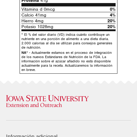
Proteína
41g
Vitamina d 0mcg
0%
Calcio 41mg
4%
Hierro 4mg
20%
Potasio 1028mg
20%
* El % del valor diario (VD) indica cuánto contribuye un
nutriente en una porción de alimento a una dieta diaria.
2.000 calorías al día se utilizan para consejos generales
de nutrición.
NA*
- Actualmente estamos en el proceso de integración
de los nuevos Estándares de Nutrición de la FDA. La
información sobre el azúcar añadido no está disponible
actualmente para la receta. Actualizaremos la información
en breve.
Información adicional