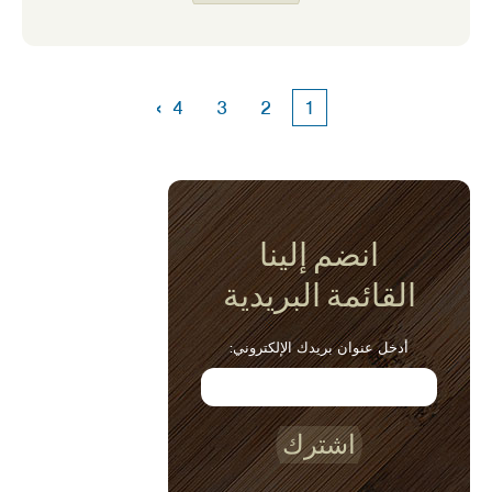
علي أن أذكر عدة مرات لأكون على استعداد
لتجربة أشياء جديدة.
›
4
3
2
1
انضم إلينا
القائمة البريدية
أدخل عنوان بريدك الإلكتروني:
اشترك