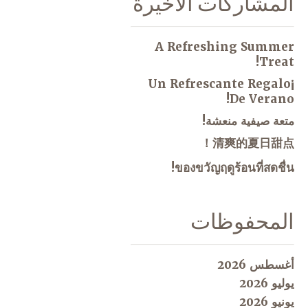
المشاركات الاخيرة
A Refreshing Summer
Treat!
¡Un Refrescante Regalo
De Verano!
متعة صيفية منعشة!
清爽的夏日甜点！
ของขวัญฤดูร้อนที่สดชื่น!
المحفوظات
أغسطس 2026
يوليو 2026
يونيو 2026