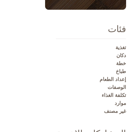
فئات
تغذية
دكان
خطة
طباخ
إعداد الطعام
الوصفات
تكلفة الغذاء
موارد
غير مصنف