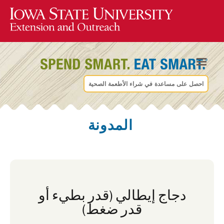
احصل على مساعدة في شراء الأطعمة الصحية
المدونة
دجاج إيطالي (قدر بطيء أو
قدر ضغط)