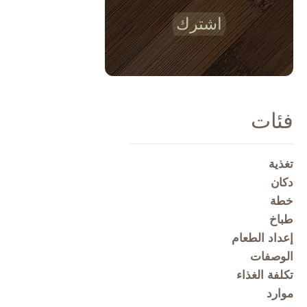
اشترك
فئات
تغذية
دكان
خطة
طباخ
إعداد الطعام
الوصفات
تكلفة الغذاء
موارد