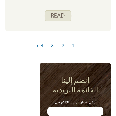
›
4
3
2
1
انضم إلينا
القائمة البريدية
أدخل عنوان بريدك الإلكتروني: