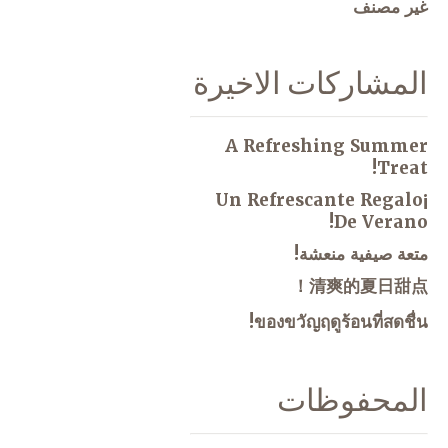
غير مصنف
المشاركات الاخيرة
A Refreshing Summer
Treat!
¡Un Refrescante Regalo
De Verano!
متعة صيفية منعشة!
清爽的夏日甜点！
ของขวัญฤดูร้อนที่สดชื่น!
المحفوظات