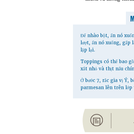
Để nhào bột, ấn nó xuốn
lượt, ấn nó xuống, gấp 
lặp lại.
Toppings có thể bao gồ
xắt nhỏ và thịt nấu chín
Ở bước 7, rắc gia vị Ý, 
parmesan lên trên lớp 