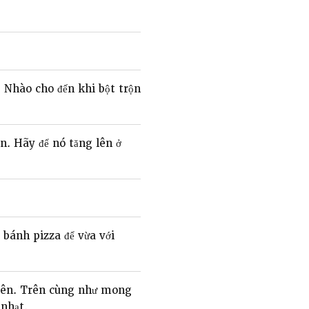
. Nhào cho đến khi bột trộn
n. Hãy để nó tăng lên ở
 bánh pizza để vừa với
trên. Trên cùng như mong
nhạt.