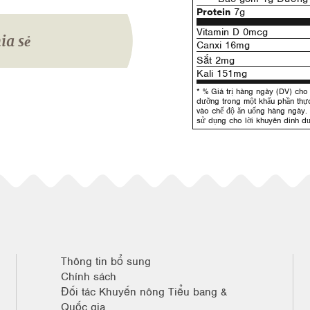
Protein
7g
Vitamin D 0mcg
ia sẻ
Canxi 16mg
Sắt 2mg
Kali 151mg
* % Giá trị hàng ngày (DV) cho 
dưỡng trong một khẩu phần th
vào chế độ ăn uống hàng ngày.
sử dụng cho lời khuyên dinh d
Thông tin bổ sung
Chính sách
Đối tác Khuyến nông Tiểu bang &
Quốc gia