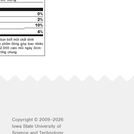
0%
2%
10%
4%
bạn biết một chất dinh
ực phẩm đóng góp bao nhiêu
 2.000 calo mỗi ngày được
ưỡng chung.
Copyright © 2009–2026
Iowa State University of
Science and Technology