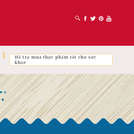
MỞ HỘP TÌM KIẾM
Facebook
Twitter
Pinterest
Youtube
Hỗ trợ mua thực phẩm tốt cho sức
khỏe