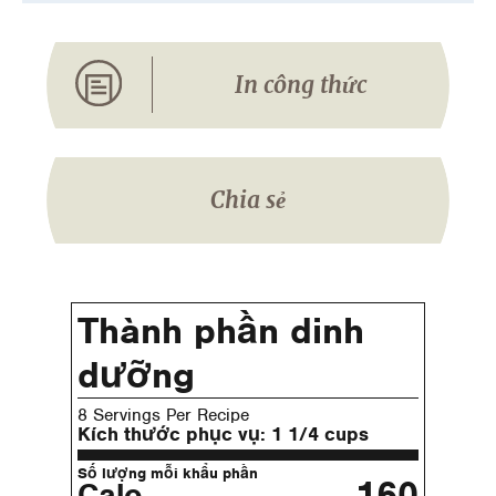
In công thức
Chia sẻ
Thành phần dinh
dưỡng
8 Servings Per Recipe
Kích thước phục vụ:
1 1/4 cups
Số lượng mỗi khẩu phần
160
Calo