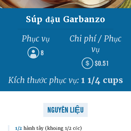
Súp đậu Garbanzo
Phục vụ
Chi phí / Phục
vụ
8
$0.51
Kích thước phục vụ:
1 1/4 cups
NGUYÊN LIỆU
1/2
hành tây (khoảng 1/2 cốc)