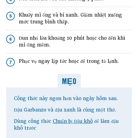
Khuấy mì ống và bí xanh. Giảm nhiệt xuống
5
mức trung bình thấp.
Đun nhỏ lửa khoảng 10 phút hoặc cho đến khi
6
mì ống mềm.
Phục vụ ngay lập tức hoặc để trong tủ lạnh.
7
MẸO
Công thức này ngon hơn vào ngày hôm sau.
Đậu Garbanzo và đậu xanh là cùng một thứ.
Dùng công thức
Chuẩn bị Đậu khô
để làm đậu
khô trước