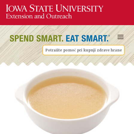
Potražite pomoć pri kupnji zdrave hrane