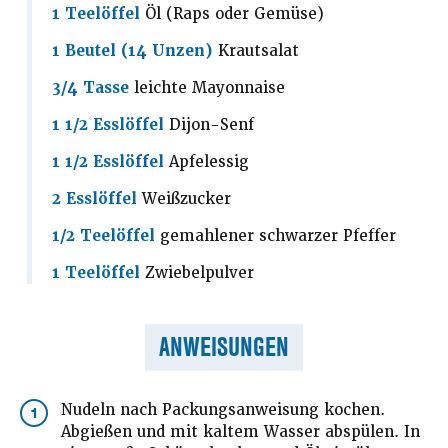
1 Teelöffel
Öl (Raps oder Gemüse)
1 Beutel (14 Unzen)
Krautsalat
3/4 Tasse
leichte Mayonnaise
1 1/2 Esslöffel
Dijon-Senf
1 1/2 Esslöffel
Apfelessig
2 Esslöffel
Weißzucker
1/2 Teelöffel
gemahlener schwarzer Pfeffer
1 Teelöffel
Zwiebelpulver
ANWEISUNGEN
Nudeln nach Packungsanweisung kochen.
1
Abgießen und mit kaltem Wasser abspülen. In