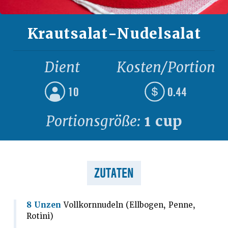
Krautsalat-Nudelsalat
Dient
Kosten/Portion
10
0.44
Portionsgröße:
1 cup
ZUTATEN
8 Unzen
Vollkornnudeln (Ellbogen, Penne,
Rotini)