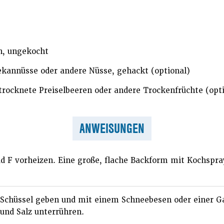
n, ungekocht
kannüsse oder andere Nüsse, gehackt (optional)
rocknete Preiselbeeren oder andere Trockenfrüchte (opt
ANWEISUNGEN
d F vorheizen. Eine große, flache Backform mit Kochspra
e Schüssel geben und mit einem Schneebesen oder einer G
 und Salz unterrühren.