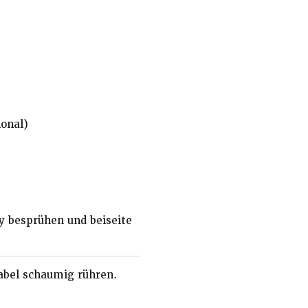
ional)
y besprühen und beiseite
abel schaumig rühren.