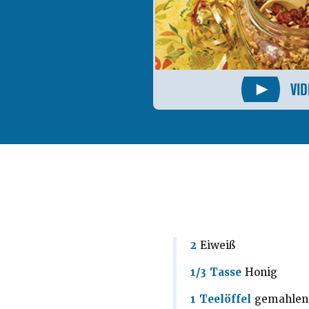
VI
2
Eiweiß
1/3 Tasse
Honig
1 Teelöffel
gemahlen