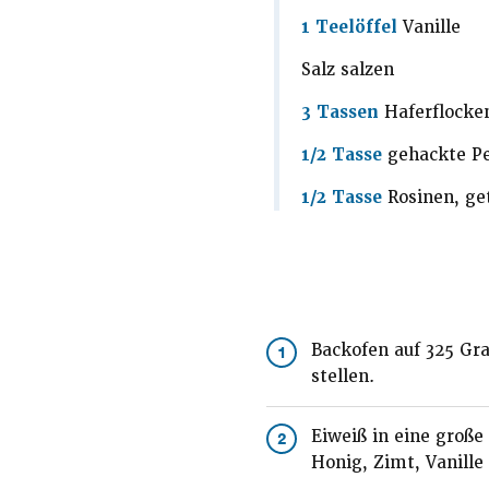
1 Teelöffel
Vanille
Salz salzen
3 Tassen
Haferflocke
1/2 Tasse
gehackte Pe
1/2 Tasse
Rosinen, get
Backofen auf 325 Gra
1
stellen.
Eiweiß in eine groß
2
Honig, Zimt, Vanille