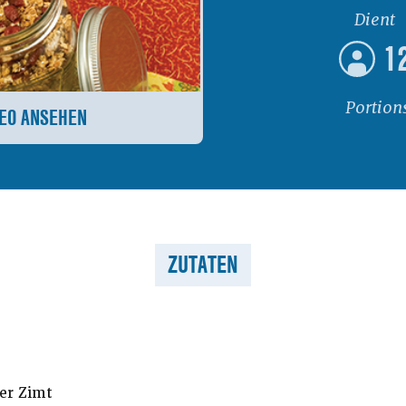
Dient
1
Portion
DEO ANSEHEN
ZUTATEN
er Zimt