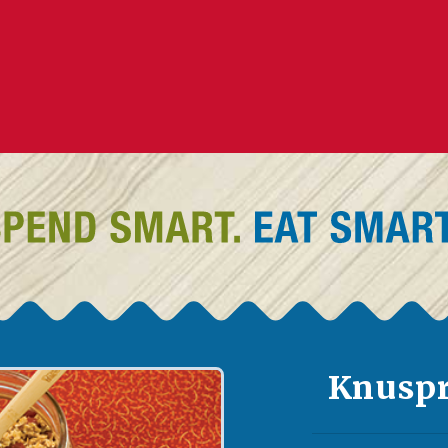
Knuspr