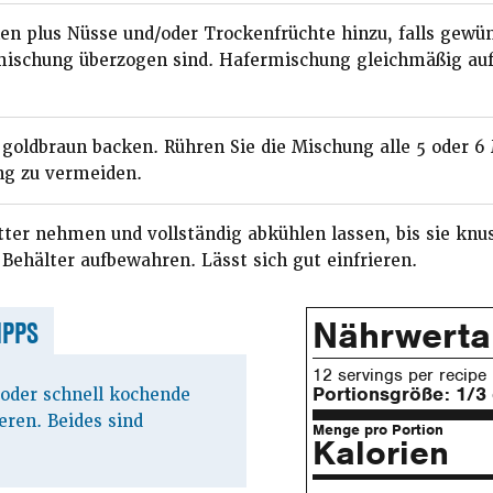
en plus Nüsse und/oder Trockenfrüchte hinzu, falls gewün
mischung überzogen sind. Hafermischung gleichmäßig auf
oldbraun backen. Rühren Sie die Mischung alle 5 oder 6
g zu vermeiden.
ter nehmen und vollständig abkühlen lassen, bis sie knus
 Behälter aufbewahren. Lässt sich gut einfrieren.
Nährwert
IPPS
12 servings per recipe
Portionsgröße:
1/3
oder schnell kochende
eren. Beides sind
Menge pro Portion
Kalorien