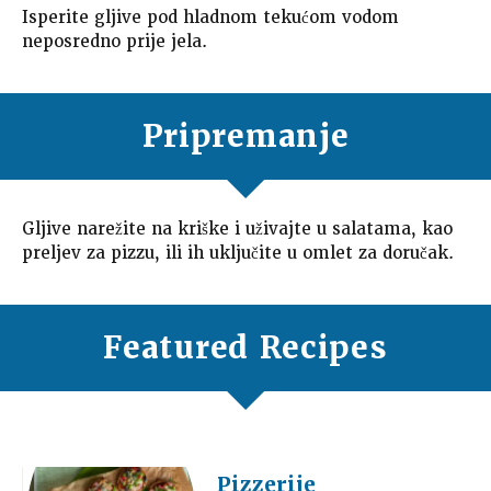
Isperite gljive pod hladnom tekućom vodom
neposredno prije jela.
Pripremanje
Gljive narežite na kriške i uživajte u salatama, kao
preljev za pizzu, ili ih uključite u omlet za doručak.
Featured Recipes
Pizzerije