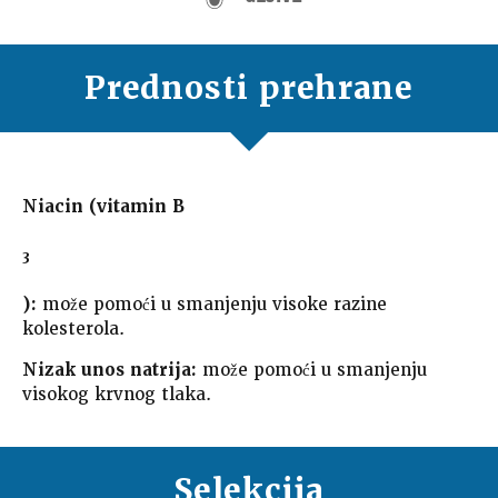
Prednosti prehrane
Niacin (vitamin B
3
):
može pomoći u smanjenju visoke razine
kolesterola.
Nizak unos natrija:
može pomoći u smanjenju
visokog krvnog tlaka.
Selekcija