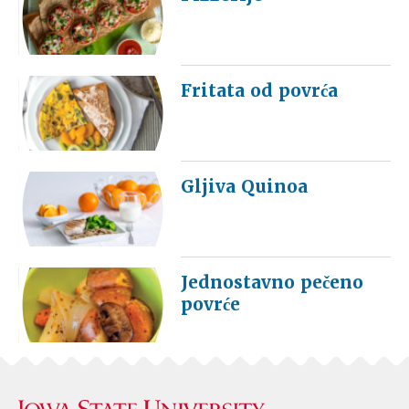
Fritata od povrća
Gljiva Quinoa
Jednostavno pečeno
povrće