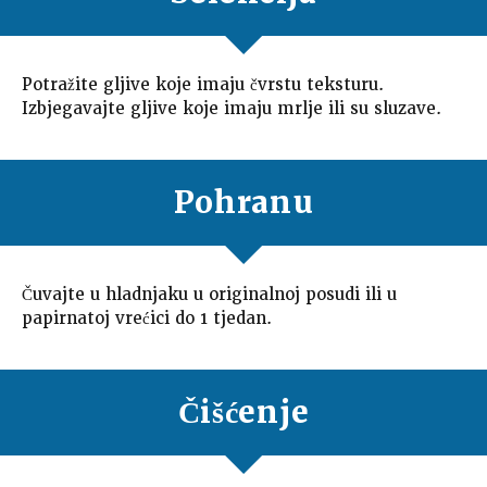
Potražite gljive koje imaju čvrstu teksturu.
Izbjegavajte gljive koje imaju mrlje ili su sluzave.
Pohranu
Čuvajte u hladnjaku u originalnoj posudi ili u
papirnatoj vrećici do 1 tjedan.
Čišćenje