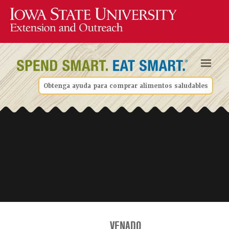
Obtenga ayuda para comprar alimentos saludables
VENADO