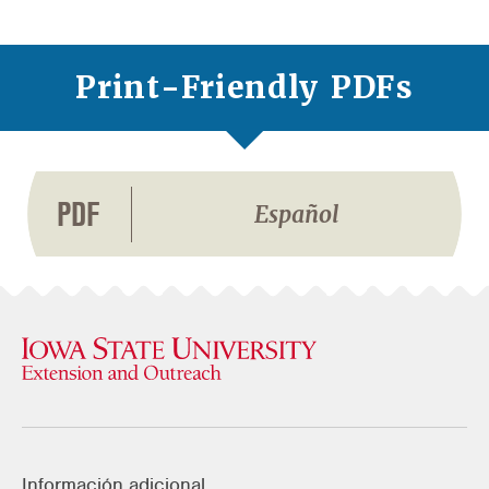
Print-Friendly PDFs
PDF
Español
Información adicional