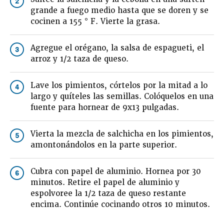
2
grande a fuego medio hasta que se doren y se
cocinen a 155 ° F. Vierte la grasa.
Agregue el orégano, la salsa de espagueti, el
3
arroz y 1/2 taza de queso.
Lave los pimientos, córtelos por la mitad a lo
4
largo y quíteles las semillas. Colóquelos en una
fuente para hornear de 9x13 pulgadas.
Vierta la mezcla de salchicha en los pimientos,
5
amontonándolos en la parte superior.
Cubra con papel de aluminio. Hornea por 30
6
minutos. Retire el papel de aluminio y
espolvoree la 1/2 taza de queso restante
encima. Continúe cocinando otros 10 minutos.