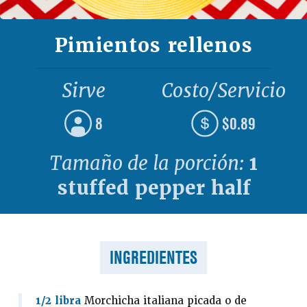
Pimientos rellenos
Sirve
Costo/Servicio
8
$0.89
Tamaño de la porción:
1
stuffed pepper half
INGREDIENTES
1/2 libra
Morchicha italiana picada o de