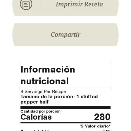
Imprimir Receta
Compartir
Información
nutricional
8 Servings Per Recipe
Tamaño de la porción:
1 stuffed
pepper half
Cantidad por porción
280
Calorías
% Valor diario*