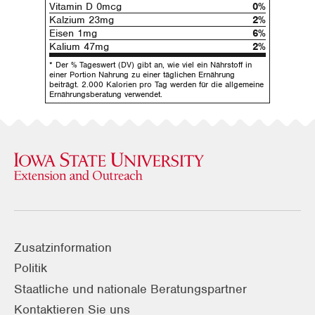
Vitamin D 0mcg
0%
Kalzium 23mg
2%
Eisen 1mg
6%
Kalium 47mg
2%
* Der % Tageswert (DV) gibt an, wie viel ein Nährstoff in
einer Portion Nahrung zu einer täglichen Ernährung
beiträgt. 2.000 Kalorien pro Tag werden für die allgemeine
Ernährungsberatung verwendet.
Zusatzinformation
Politik
Staatliche und nationale Beratungspartner
Kontaktieren Sie uns