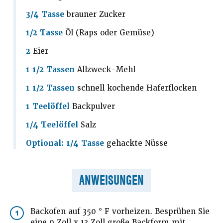
3/4 Tasse
brauner Zucker
1/2 Tasse
Öl (Raps oder Gemüse)
2
Eier
1 1/2 Tassen
Allzweck-Mehl
1 1/2 Tassen
schnell kochende Haferflocken
1 Teelöffel
Backpulver
1/4 Teelöffel
Salz
Optional: 1/4 Tasse
gehackte Nüsse
ANWEISUNGEN
Backofen auf 350 ° F vorheizen. Besprühen Sie
1
eine 9 Zoll x 13 Zoll große Backform mit