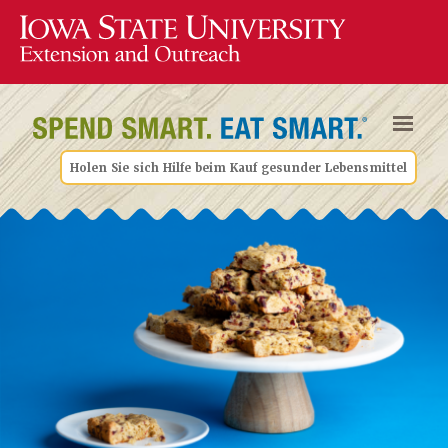
Holen Sie sich Hilfe beim Kauf gesunder Lebensmittel