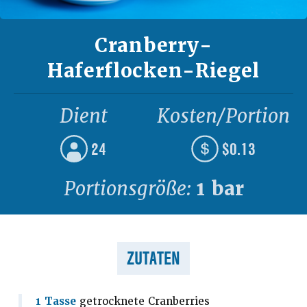
Cranberry-
Haferflocken-Riegel
Dient
Kosten/Portion
24
$0.13
Portionsgröße:
1 bar
ZUTATEN
1 Tasse
getrocknete Cranberries