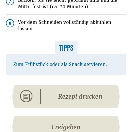
Backen, bis sie leicht gebräunt sind und die
7
Mitte fest ist (ca. 20 Minuten).
Vor dem Schneiden vollständig abkühlen
8
lassen.
TIPPS
Zum Frühstück oder als Snack servieren.
Rezept drucken
Freigeben