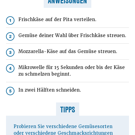
ANWEISUNGEN
Frischkäse auf der Pita verteilen.
1
Gemüse deiner Wahl über Frischkäse streuen.
2
Mozzarella-Käse auf das Gemüse streuen.
3
Mikrowelle für 15 Sekunden oder bis der Käse
4
zu schmelzen beginnt.
In zwei Hälften schneiden.
5
TIPPS
Probieren Sie verschiedene Gemüsesorten
oder verschiedene Geschmacksrichtungen