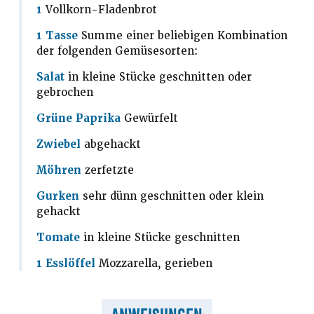
1
Vollkorn-Fladenbrot
1 Tasse
Summe einer beliebigen Kombination
der folgenden Gemüsesorten:
Salat
in kleine Stücke geschnitten oder
gebrochen
Grüne Paprika
Gewürfelt
Zwiebel
abgehackt
Möhren
zerfetzte
Gurken
sehr dünn geschnitten oder klein
gehackt
Tomate
in kleine Stücke geschnitten
1 Esslöffel
Mozzarella, gerieben