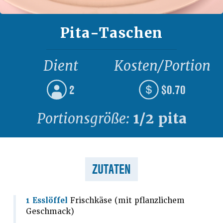
Pita-Taschen
Dient
Kosten/Portion
2
$0.70
Portionsgröße:
1/2 pita
ZUTATEN
1 Esslöffel
Frischkäse (mit pflanzlichem
Geschmack)