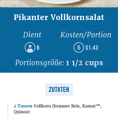
Pikanter Vollkornsalat
Dient
Kosten/Portion
6
$1.43
Portionsgröße:
1 1/2 cups
ZUTATEN
2 Tassen
Vollkorn (brauner Reis, Kamut™,
Quinoa)