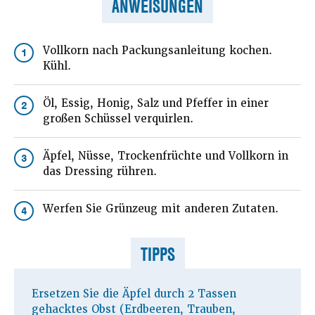
ANWEISUNGEN
Vollkorn nach Packungsanleitung kochen.
1
Kühl.
Öl, Essig, Honig, Salz und Pfeffer in einer
2
großen Schüssel verquirlen.
Äpfel, Nüsse, Trockenfrüchte und Vollkorn in
3
das Dressing rühren.
Werfen Sie Grünzeug mit anderen Zutaten.
4
TIPPS
Ersetzen Sie die Äpfel durch 2 Tassen
gehacktes Obst (Erdbeeren, Trauben,