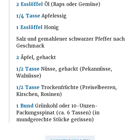
2 Esslöffel
Öl (Raps oder Gemüse)
1/4 Tasse
Apfelessig
1 Esslöffel
Honig
Salz und gemahlener schwarzer Pfeffer nach
Geschmack
2
Äpfel, gehackt
1/2 Tasse
Nüsse, gehackt (Pekannüsse,
Walnüsse)
1/2 Tasse
Trockenfrüchte (Preiselbeeren,
Kirschen, Rosinen)
1 Bund
Grünkohl oder 10-Unzen-
Packungsspinat (ca. 6 Tassen) (in
mundgerechte Stücke gerissen)