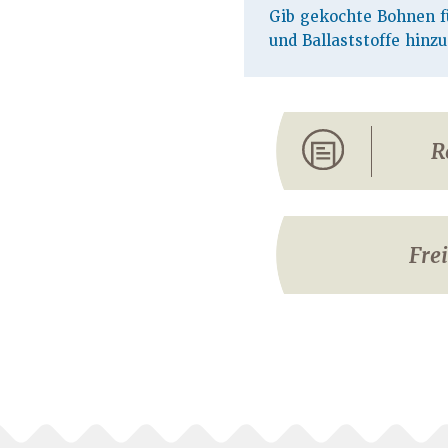
Gib gekochte Bohnen fü
und Ballaststoffe hinzu
R
Fre