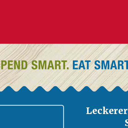
Leckere