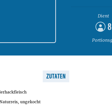
Dient
8
Portions
ZUTATEN
erhackfleisch
Naturreis, ungekocht