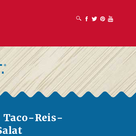
SUCHFELD ÖFFNEN
Facebook
Twitter
Pinterest
Youtube
r Taco-Reis-
Salat