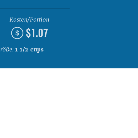
Kosten/Portion
$1.07
größe:
1 1/2 cups