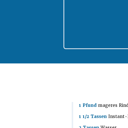
1 Pfund
mageres Rind
1 1/2 Tassen
Instant-
2 Tassen
Wasser