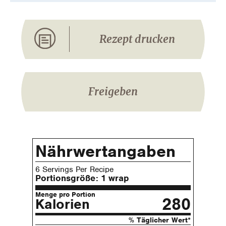
Rezept drucken
Freigeben
Nährwertangaben
6 Servings Per Recipe
Portionsgröße:
1 wrap
Menge pro Portion
280
Kalorien
% Täglicher Wert*