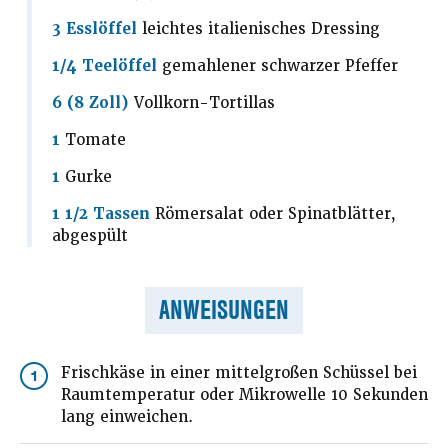
3 Esslöffel
leichtes italienisches Dressing
1/4 Teelöffel
gemahlener schwarzer Pfeffer
6 (8 Zoll)
Vollkorn-Tortillas
1
Tomate
1
Gurke
1 1/2 Tassen
Römersalat oder Spinatblätter,
abgespült
ANWEISUNGEN
Frischkäse in einer mittelgroßen Schüssel bei
1
Raumtemperatur oder Mikrowelle 10 Sekunden
lang einweichen.