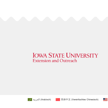
العربية
(
Arabisch
)
简体中文
(
Vereinfachtes Chinesisch
)