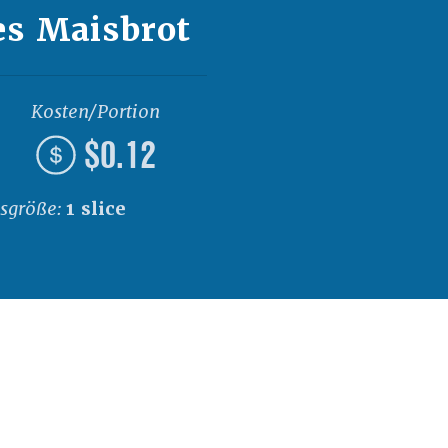
es Maisbrot
Kosten/Portion
$0.12
nsgröße:
1 slice