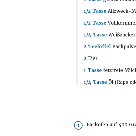
1/2 Tasse
Allzweck-M
1/2 Tasse
Vollkornme
1/4 Tasse
Weißzucker
2 Teelöffel
Backpulve
2
Eier
1 Tasse
fettfreie Milc
1/4 Tasse
Öl (Raps o
Backofen auf 400 Gr
1