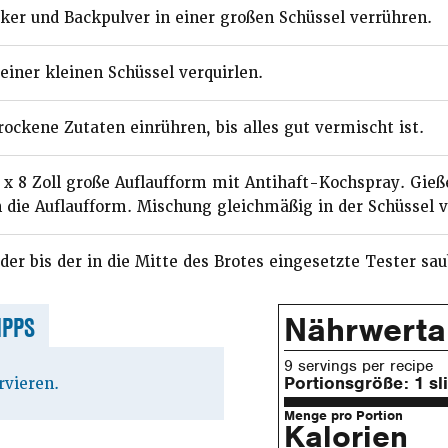
er und Backpulver in einer großen Schüssel verrühren.
 einer kleinen Schüssel verquirlen.
rockene Zutaten einrühren, bis alles gut vermischt ist.
 x 8 Zoll große Auflaufform mit Antihaft-Kochspray. Gieß
die Auflaufform. Mischung gleichmäßig in der Schüssel v
er bis der in die Mitte des Brotes eingesetzte Tester s
Nährwert
IPPS
9 servings per recipe
Portionsgröße:
1 sl
rvieren.
Menge pro Portion
Kalorien