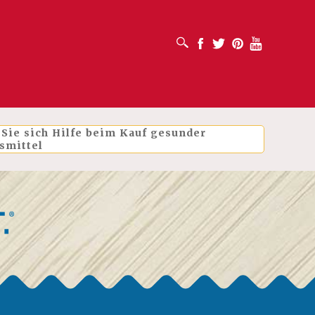
SUCHFELD ÖFFNEN
Facebook
Twitter
Pinterest
Youtube
 Sie sich Hilfe beim Kauf gesunder
smittel