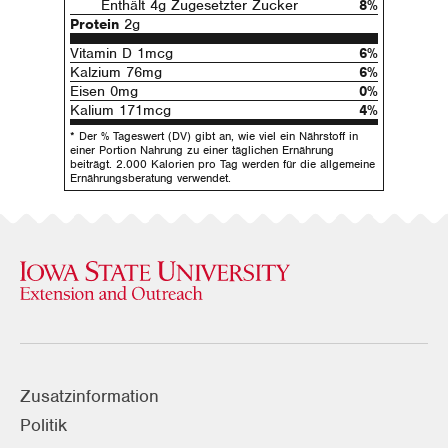
Enthält 4g Zugesetzter Zucker
8%
Protein
2g
Vitamin D 1mcg
6%
Kalzium 76mg
6%
Eisen 0mg
0%
Kalium 171mcg
4%
* Der % Tageswert (DV) gibt an, wie viel ein Nährstoff in
einer Portion Nahrung zu einer täglichen Ernährung
beiträgt. 2.000 Kalorien pro Tag werden für die allgemeine
Ernährungsberatung verwendet.
Zusatzinformation
Politik