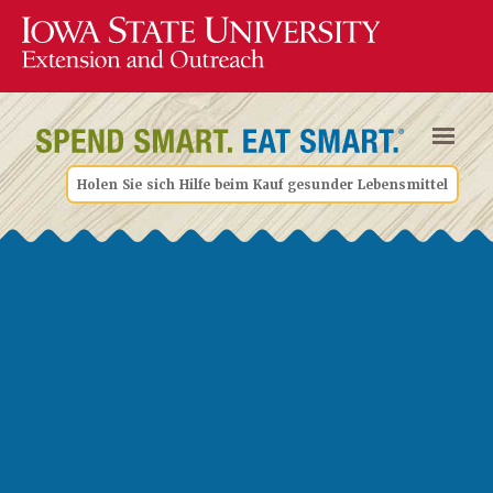
Holen Sie sich Hilfe beim Kauf gesunder Lebensmittel