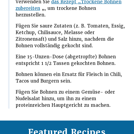
Verwenden Sie
das Rezept „Trockene Bohnen
zubereiten
„, um trockene Bohnen
herzustellen.
Fügen Sie saure Zutaten (z. B. Tomaten, Essig,
Ketchup, Chilisauce, Melasse oder
Zitronensaft) und Salz hinzu, nachdem die
Bohnen vollständig gekocht sind.
Eine 15-Unzen-Dose (abgetropfte) Bohnen
entspricht 1 1/2 Tassen gekochten Bohnen.
Bohnen können ein Ersatz für Fleisch in Chili,
Tacos und Burgern sein.
Fügen Sie Bohnen zu einem Gemüse- oder
Nudelsalat hinzu, um ihn zu einem
proteinreichen Hauptgericht zu machen.
Featured Recipes