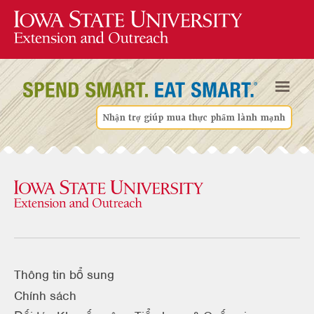
Nhận trợ giúp mua thực phẩm lành mạnh
Thông tin bổ sung
Chính sách