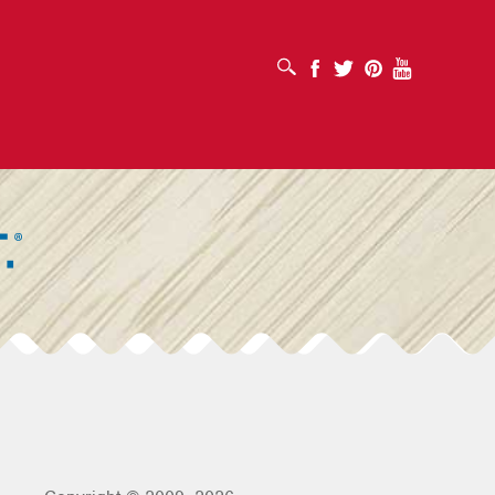
OTVORI OKVIR ZA PRETRAŽIVANJE
Facebook
Twitter
Pinterest
Youtube