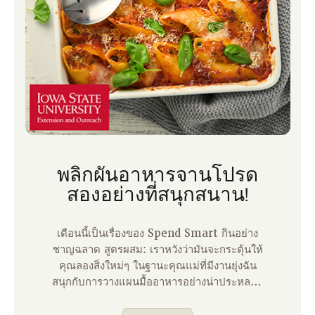
พลิกผันอาหารจานโปรด
สองอย่างที่สนุกสนาน!
เดือนนี้เป็นเรื่องของ Spend Smart กินอย่าง
ชาญฉลาด สูตรผสม: เราหวังว่ามันจะกระตุ้นให้
คุณลองสิ่งใหม่ๆ ในฐานะคุณแม่ที่มีงานยุ่งฉัน
สนุกกับการวางแผนมื้ออาหารอย่างน่าประหลาด
ใจเพราะมันทําให้ฉันรู้สึกควบคุมได้สําหรับ
สัปดาห์ที่วุ่นวายเป็นพิเศษ แม้ว่าฉันจะสนุกกับมัน