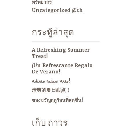
ทรัพยากร
Uncategorized @th
กระทู้ล่าสุด
A Refreshing Summer
Treat!
¡Un Refrescante Regalo
De Verano!
متعة صيفية منعشة!
清爽的夏日甜点！
ของขวัญฤดูร้อนที่สดชื่น!
เก็บ ถาวร