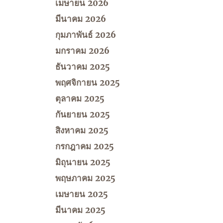
เมษายน 2026
มีนาคม 2026
กุมภาพันธ์ 2026
มกราคม 2026
ธันวาคม 2025
พฤศจิกายน 2025
ตุลาคม 2025
กันยายน 2025
สิงหาคม 2025
กรกฎาคม 2025
มิถุนายน 2025
พฤษภาคม 2025
เมษายน 2025
มีนาคม 2025