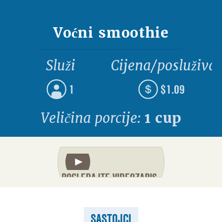
Voćni smoothie
Služi
Cijena/posluživa
1
$1.09
Veličina porcije:
1 cup
POGLEDAJTE VIDEOZAPIS
SASTOJCI