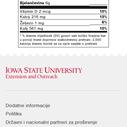
Bjelančevina
6g
Vitamin D 2 mcg
10%
Kalcij 216 mg
15%
6%
Željezo 1 mg
Kalij 561 mg
10%
* % dnevne vrijednosti (DV) govori vam koliko hranjiva tvar
u porciji hrane doprinosi svakodnevnoj prehrani. 2.000
kalorija dnevno koristi se za opće savjete o prehrani.
Dodatne informacije
Politika
Državni i nacionalni partneri za proširenje