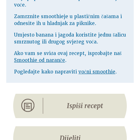
voće.
Zamrznite smoothieje u plastičnim čašama i
odnesite ih u hladnjak za piknike.
Umjesto banana i jagoda koristite jednu šalicu
smrznutog ili drugog svježeg voća.
Ako vam se sviđa ovaj recept, isprobajte naš
Smoothie od naranče
.
Pogledajte kako napraviti
voćni smoothie
.
Ispiši recept
Dijeliti