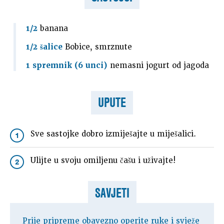
1/2
banana
1/2 šalice
Bobice, smrznute
1 spremnik (6 unci)
nemasni jogurt od jagoda
UPUTE
Sve sastojke dobro izmiješajte u miješalici.
1
Ulijte u svoju omiljenu čašu i uživajte!
2
SAVJETI
Prije pripreme obavezno operite ruke i svježe