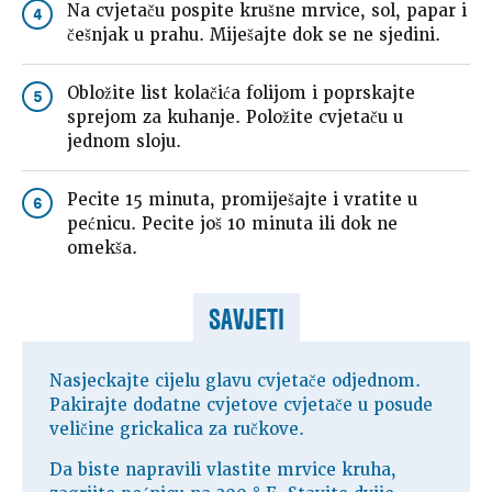
Na cvjetaču pospite krušne mrvice, sol, papar i
4
češnjak u prahu. Miješajte dok se ne sjedini.
Obložite list kolačića folijom i poprskajte
5
sprejom za kuhanje. Položite cvjetaču u
jednom sloju.
Pecite 15 minuta, promiješajte i vratite u
6
pećnicu. Pecite još 10 minuta ili dok ne
omekša.
SAVJETI
Nasjeckajte cijelu glavu cvjetače odjednom.
Pakirajte dodatne cvjetove cvjetače u posude
veličine grickalica za ručkove.
Da biste napravili vlastite mrvice kruha,