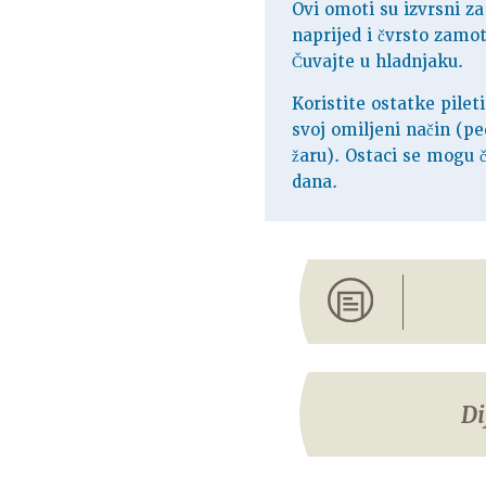
Ovi omoti su izvrsni za
naprijed i čvrsto zamota
Čuvajte u hladnjaku.
Koristite ostatke pileti
svoj omiljeni način (pec
žaru). Ostaci se mogu 
dana.
Di