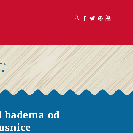
OTVORI OKVIR ZA PRETRAŽIVANJE
Facebook
Twitter
Pinterest
Youtube
d badema od
usnice