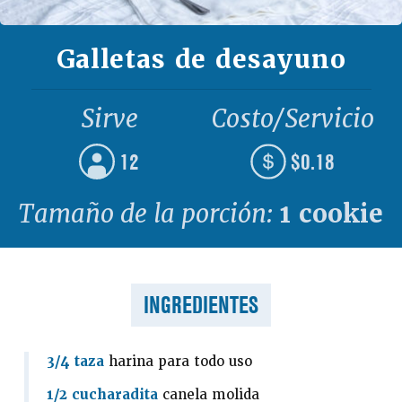
Galletas de desayuno
Sirve
Costo/Servicio
12
$0.18
Tamaño de la porción:
1 cookie
INGREDIENTES
3/4 taza
harina para todo uso
1/2 cucharadita
canela molida