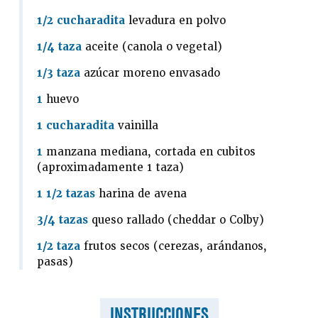
1/2 cucharadita
levadura en polvo
1/4 taza
aceite (canola o vegetal)
1/3 taza
azúcar moreno envasado
1
huevo
1 cucharadita
vainilla
1
manzana mediana, cortada en cubitos
(aproximadamente 1 taza)
1 1/2 tazas
harina de avena
3/4 tazas
queso rallado (cheddar o Colby)
1/2 taza
frutos secos (cerezas, arándanos,
pasas)
INSTRUCCIONES