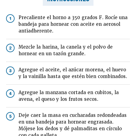
Precaliente el horno a 350 grados F. Rocíe una
1
bandeja para hornear con aceite en aerosol
antiadherente.
Mezcle la harina, la canela y el polvo de
2
hornear en un tazón grande.
Agregue el aceite, el azúcar morena, el huevo
3
y la vainilla hasta que estén bien combinados.
Agregue la manzana cortada en cubitos, la
4
avena, el queso y los frutos secos.
Deje caer la masa en cucharadas redondeadas
5
en una bandeja para hornear engrasada.
Mójese los dedos y dé palmaditas en círculo
con cada galleta.