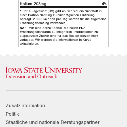
Kalium 203mg
4%
* Der % Tageswert (DV) gibt an, wie viel ein Nährstoff in
einer Portion Nahrung zu einer täglichen Ernährung
beiträgt. 2.000 Kalorien pro Tag werden für die allgemeine
Ernährungsberatung verwendet.
NA*
- Wir sind derzeit dabei, die neuen FDA-
Ernährungsstandards zu integrieren. Informationen zu
zugesetztem Zucker sind für das Rezept derzeit nicht
verfügbar. Wir werden die Informationen in Kürze
aktualisieren.
Zusatzinformation
Politik
Staatliche und nationale Beratungspartner