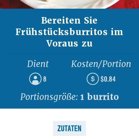
Bereiten Sie
Frühstücksburritos im
Voraus zu
Dient
Kosten/Portion
8
$0.84
Portionsgröße:
1 burrito
ZUTATEN