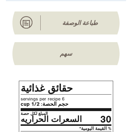
طباعة الوصفة
سهم
حقائق غذائية
6 servings per recipe
حجم الحصة:
1/2 cup
المبلغ لكل حصة
30
السعرات الحراريه
% القيمة اليومية*