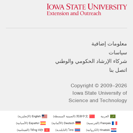
معلومات إضافية
سياسات
شركاء الإرشاد الحكومي والوطني
اتصل بنا
Copyright © 2009–2026
Iowa State University of
Science and Technology
العربية
简体中文
(
الصينية المبسطة
)
English
(
الإنجليزية
)
Français
(
الفرنسية
)
Deutsch
(
الألمانية
)
Español
(
الأسبانية
)
Hrvatski
(
الكرواتية
)
ไทย
(
التايلندية
)
Tiếng Việt
(
الفيتنامية
)