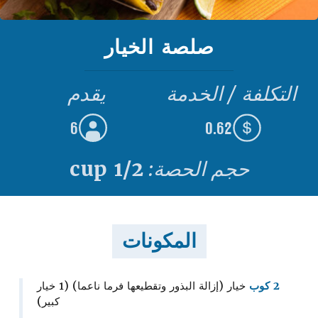
صلصة الخيار
التكلفة / الخدمة
يقدم
6
0.62
حجم الحصة:
1/2 cup
المكونات
2 كوب
خيار (إزالة البذور وتقطيعها فرما ناعما) (1 خيار
كبير)