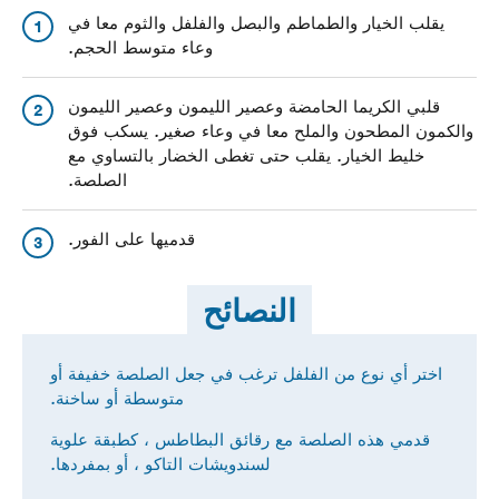
يقلب الخيار والطماطم والبصل والفلفل والثوم معا في
1
وعاء متوسط الحجم.
قلبي الكريما الحامضة وعصير الليمون وعصير الليمون
2
والكمون المطحون والملح معا في وعاء صغير. يسكب فوق
خليط الخيار. يقلب حتى تغطى الخضار بالتساوي مع
الصلصة.
قدميها على الفور.
3
النصائح
اختر أي نوع من الفلفل ترغب في جعل الصلصة خفيفة أو
متوسطة أو ساخنة.
قدمي هذه الصلصة مع رقائق البطاطس ، كطبقة علوية
لسندويشات التاكو ، أو بمفردها.