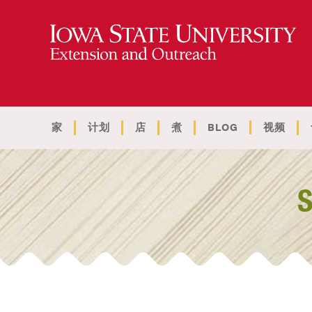
家
计划
店
煮
BLOG
视频