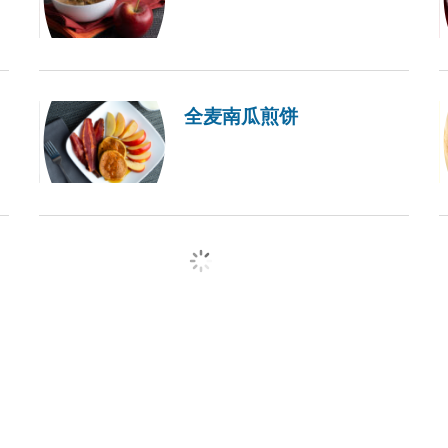
全麦南瓜煎饼
load more