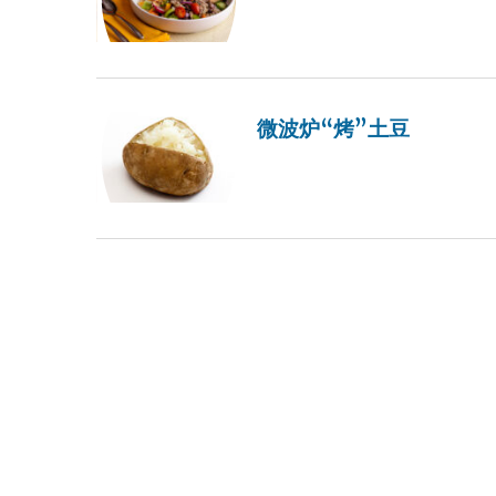
微波炉“烤”土豆