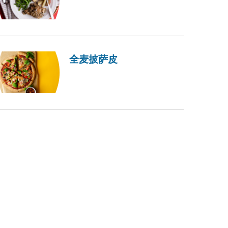
全麦披萨皮