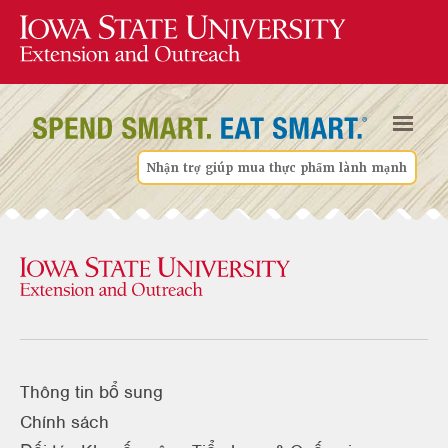
Nhận trợ giúp mua thực phẩm lành mạnh
Thông tin bổ sung
Chính sách