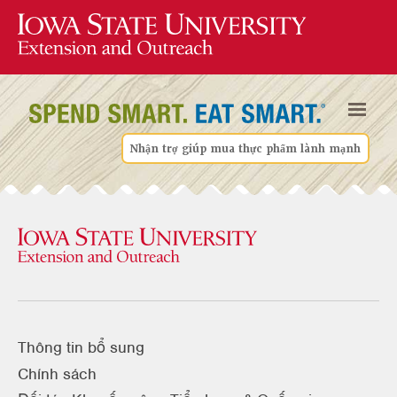
Nhận trợ giúp mua thực phẩm lành mạnh
Thông tin bổ sung
Chính sách