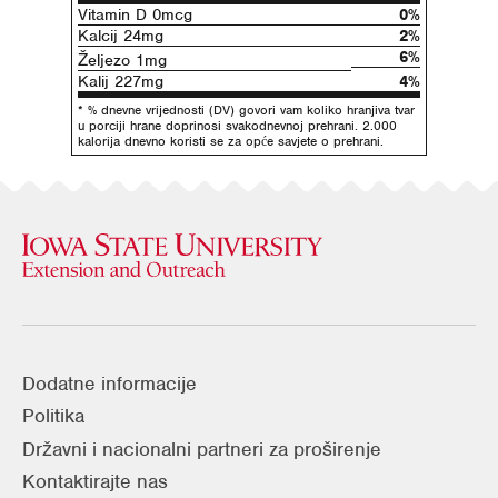
Vitamin D 0mcg
0%
Kalcij 24mg
2%
6%
Željezo 1mg
Kalij 227mg
4%
* % dnevne vrijednosti (DV) govori vam koliko hranjiva tvar
u porciji hrane doprinosi svakodnevnoj prehrani. 2.000
kalorija dnevno koristi se za opće savjete o prehrani.
Dodatne informacije
Politika
Državni i nacionalni partneri za proširenje
Kontaktirajte nas