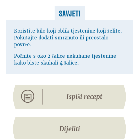
SAVJETI
Koristite bilo koji oblik tjestenine koji želite.
Pokušajte dodati smrznuto ili preostalo
povrće.
Počnite s oko 2 šalice nekuhane tjestenine
kako biste skuhali 4 šalice.
Ispiši recept
Dijeliti