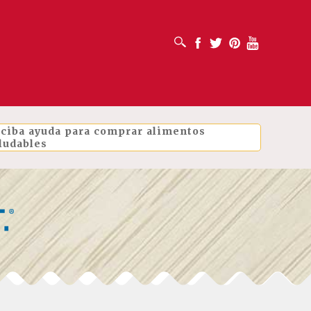
ABRIR CUADRO DE BÚSQUEDA
Facebook
Twitter
Pinterest
Youtube
ciba ayuda para comprar alimentos
ludables