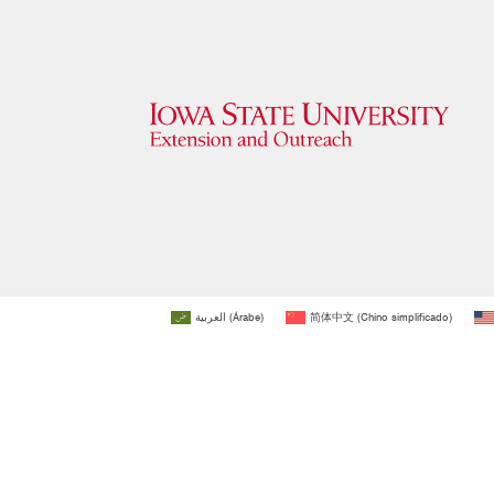
العربية
(
Árabe
)
简体中文
(
Chino simplificado
)