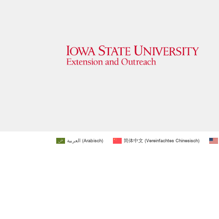
العربية
(
Arabisch
)
简体中文
(
Vereinfachtes Chinesisch
)