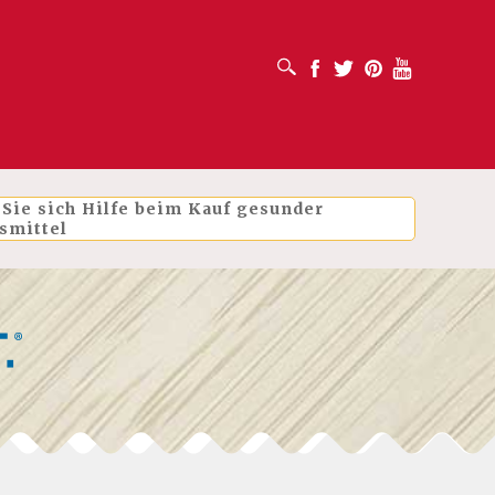
SUCHFELD ÖFFNEN
Facebook
Twitter
Pinterest
Youtube
 Sie sich Hilfe beim Kauf gesunder
smittel